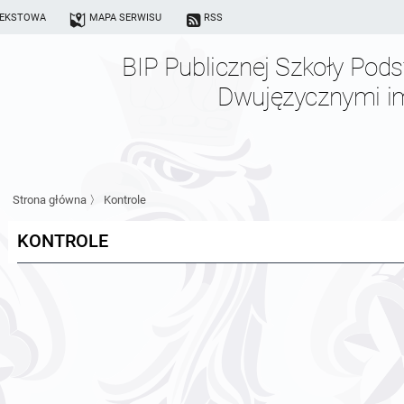
TEKSTOWA
MAPA SERWISU
RSS
BIP Publicznej Szkoły Pod
Dwujęzycznymi im.
Strona główna
〉
Kontrole
KONTROLE