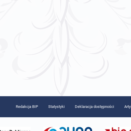
Redakcja BIP
Statystyki
Deklaracja dostępności
Art