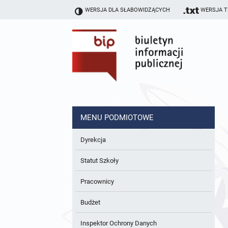
WERSJA DLA SŁABOWIDZĄCYCH
WERSJA 
MENU PODMIOTOWE
Dyrekcja
Statut Szkoły
Pracownicy
Budżet
Inspektor Ochrony Danych